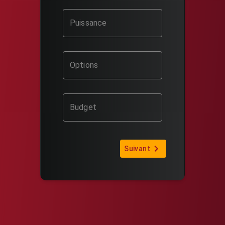
Puissance
Options
Budget
Suivant