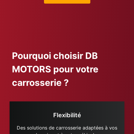
Pourquoi choisir DB
MOTORS pour votre
carrosserie ?
Flexibilité
Des solutions de carrosserie adaptées à vos