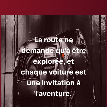
La route ne
demande qu'à être
explorée, et
chaque voiture est
une invitation à
l'aventure.